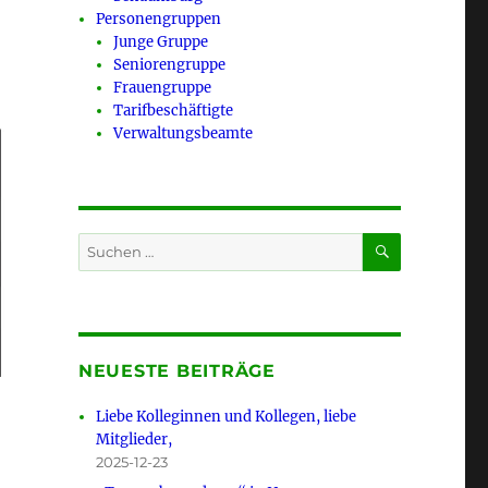
Personengruppen
Junge Gruppe
Seniorengruppe
Frauengruppe
Tarifbeschäftigte
Verwaltungsbeamte
SUCHEN
Suchen
nach:
NEUESTE BEITRÄGE
Liebe Kolleginnen und Kollegen, liebe
Mitglieder,
2025-12-23