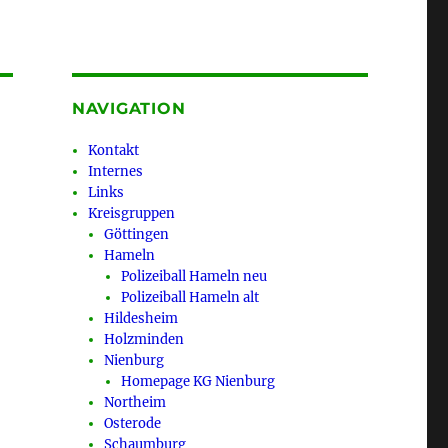
NAVIGATION
Kontakt
Internes
Links
Kreisgruppen
Göttingen
Hameln
Polizeiball Hameln neu
Polizeiball Hameln alt
Hildesheim
Holzminden
Nienburg
Homepage KG Nienburg
Northeim
Osterode
Schaumburg