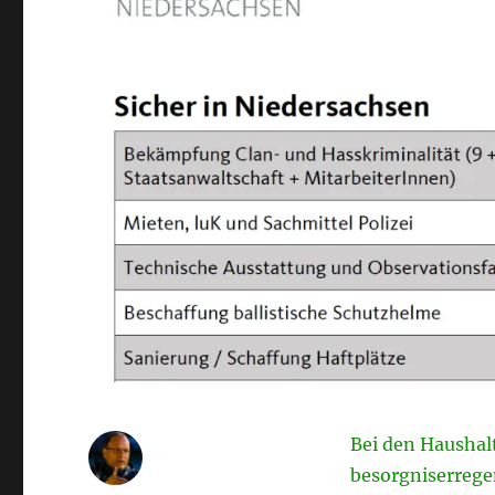
Bei den Haushal
besorgniserrege