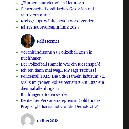
„Tannenbaumdemo“ in Hannover
Gewerkschaftspolitisches Gespräch mit
Minister Tonne
Kreisgruppe wählte neuen Vorsitzenden
Jahreshauptversammlung 2025
Ralf Hermes
Vorankündigung 53. Polizeiball 2025 in
Buchhagen
Der Polizeiball Hameln war ein Riesenspaß!
Ich bin dann mal weg… PiP sagt Tschüss!
Polizeiball 2024! Die GdP Hameln lädt zum 52.
Mal zum großen Polizeifest am 20.01.2024 ein,
diesmal allerdings in
Buchhagen/Bodenwerder.
Deutscher Personalrätepreis in Gold für das
Projekt „Polizeischutz für die Demokratie“
ralfher2018