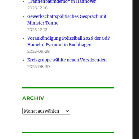
„Tannenbaumdemo“ in Hannover
2025-12-18
Gewerkschaftspolitisches Gespräch mit
Minister Tonne
2025-12-12
Vorankündigung Polizeiball 2026 der GdP
Hameln-Pyrmont in Buchhagen
2025-09-28
Kreisgruppe wählte neuen Vorsitzenden
2025-08-30
ARCHIV
Archiv