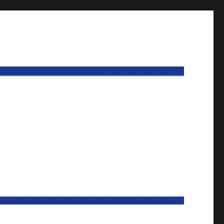
und Göttingen Teil der GdP Niedersachsen