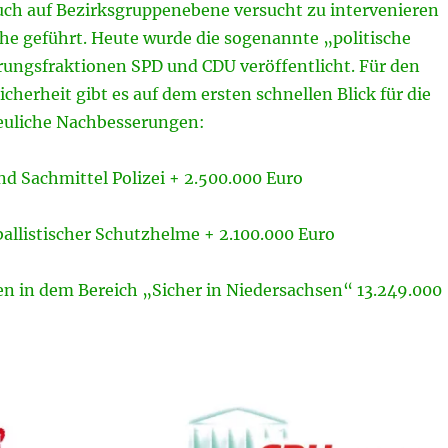
uch auf Bezirksgruppenebene versucht zu intervenieren
che geführt. Heute wurde die sogenannte „politische
erungsfraktionen SPD und CDU veröffentlicht. Für den
icherheit gibt es auf dem ersten schnellen Blick für die
freuliche Nachbesserungen:
nd Sachmittel Polizei + 2.500.000 Euro
allistischer Schutzhelme + 2.100.000 Euro
en in dem Bereich „Sicher in Niedersachsen“ 13.249.000