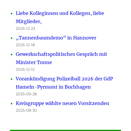
Liebe Kolleginnen und Kollegen, liebe
Mitglieder,
2025-12-23
„Tannenbaumdemo“ in Hannover
2025-12-18
Gewerkschaftspolitisches Gespräch mit
Minister Tonne
2025-12-12
Vorankündigung Polizeiball 2026 der GdP
Hameln-Pyrmont in Buchhagen
2025-09-28
Kreisgruppe wählte neuen Vorsitzenden
2025-08-30