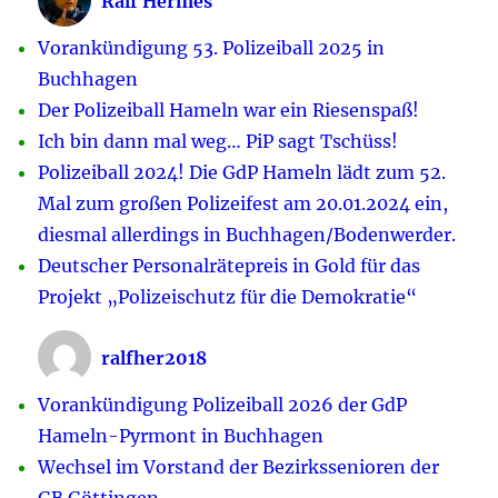
Ralf Hermes
Vorankündigung 53. Polizeiball 2025 in
Buchhagen
Der Polizeiball Hameln war ein Riesenspaß!
Ich bin dann mal weg… PiP sagt Tschüss!
Polizeiball 2024! Die GdP Hameln lädt zum 52.
Mal zum großen Polizeifest am 20.01.2024 ein,
diesmal allerdings in Buchhagen/Bodenwerder.
Deutscher Personalrätepreis in Gold für das
Projekt „Polizeischutz für die Demokratie“
ralfher2018
Vorankündigung Polizeiball 2026 der GdP
Hameln-Pyrmont in Buchhagen
Wechsel im Vorstand der Bezirkssenioren der
GB Göttingen