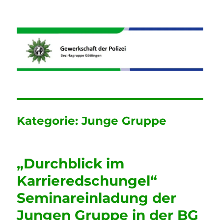
Informationen der GdP
Bezirksgruppe Göttingen
Kategorie:
Junge Gruppe
„Durchblick im
Karrieredschungel“
Seminareinladung der
Jungen Gruppe in der BG