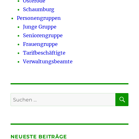
Osterode
Schaumburg
Personengruppen
Junge Gruppe
Seniorengruppe
Frauengruppe
Tarifbeschäftigte
Verwaltungsbeamte
SU
Suchen
nach:
NEUESTE BEITRÄGE