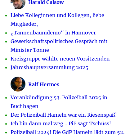
Harald Calsow
Liebe Kolleginnen und Kollegen, liebe
Mitglieder,
„Tannenbaumdemo“ in Hannover
Gewerkschaftspolitisches Gespräch mit
Minister Tonne
Kreisgruppe wählte neuen Vorsitzenden
Jahreshauptversammlung 2025
Ralf Hermes
Vorankündigung 53. Polizeiball 2025 in
Buchhagen
Der Polizeiball Hameln war ein Riesenspaß!
Ich bin dann mal weg… PiP sagt Tschüss!
Polizeiball 2024! Die GdP Hameln lädt zum 52.