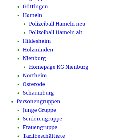
Göttingen
Hameln
Polizeiball Hameln neu
Polizeiball Hameln alt
Hildesheim
Holzminden
Nienburg
Homepage KG Nienburg
Northeim
Osterode
Schaumburg
Personengruppen
Junge Gruppe
Seniorengruppe
Frauengruppe
Tarifbeschäftigte