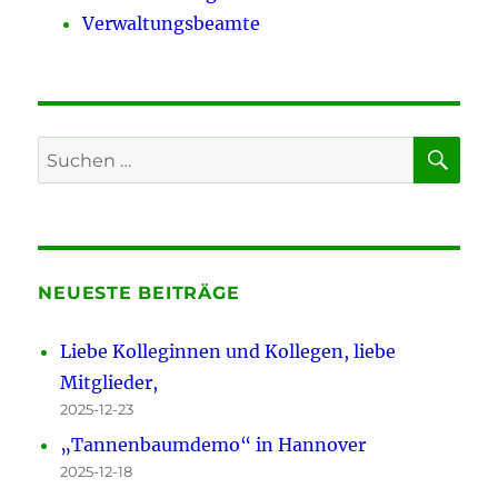
Verwaltungsbeamte
SU
Suchen
nach:
NEUESTE BEITRÄGE
Liebe Kolleginnen und Kollegen, liebe
Mitglieder,
2025-12-23
„Tannenbaumdemo“ in Hannover
2025-12-18