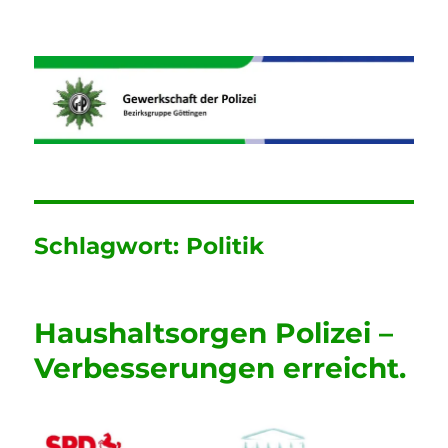
Informationen der GdP
Bezirksgruppe Göttingen
Schlagwort:
Politik
Haushaltsorgen Polizei –
Verbesserungen erreicht.