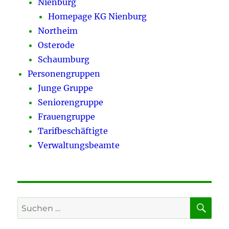
Nienburg
Homepage KG Nienburg
Northeim
Osterode
Schaumburg
Personengruppen
Junge Gruppe
Seniorengruppe
Frauengruppe
Tarifbeschäftigte
Verwaltungsbeamte
SU
Suchen
nach: