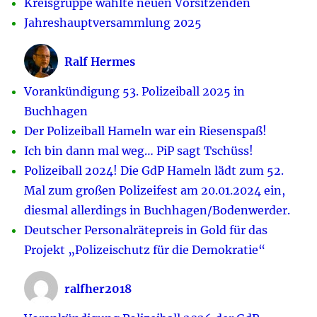
Kreisgruppe wählte neuen Vorsitzenden
Jahreshauptversammlung 2025
Ralf Hermes
Vorankündigung 53. Polizeiball 2025 in
Buchhagen
Der Polizeiball Hameln war ein Riesenspaß!
Ich bin dann mal weg… PiP sagt Tschüss!
Polizeiball 2024! Die GdP Hameln lädt zum 52.
Mal zum großen Polizeifest am 20.01.2024 ein,
diesmal allerdings in Buchhagen/Bodenwerder.
Deutscher Personalrätepreis in Gold für das
Projekt „Polizeischutz für die Demokratie“
ralfher2018