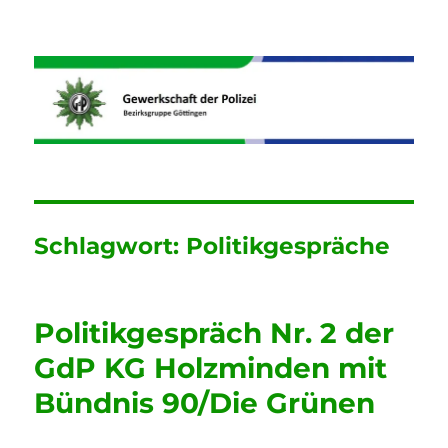
Informationen der GdP
Bezirksgruppe Göttingen
Schlagwort:
Politikgespräche
Politikgespräch Nr. 2 der
GdP KG Holzminden mit
Bündnis 90/Die Grünen