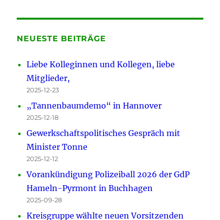
NEUESTE BEITRÄGE
Liebe Kolleginnen und Kollegen, liebe
Mitglieder,
2025-12-23
„Tannenbaumdemo“ in Hannover
2025-12-18
Gewerkschaftspolitisches Gespräch mit
Minister Tonne
2025-12-12
Vorankündigung Polizeiball 2026 der GdP
Hameln-Pyrmont in Buchhagen
2025-09-28
Kreisgruppe wählte neuen Vorsitzenden