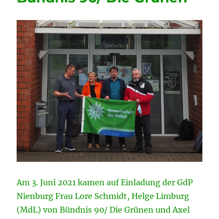
mit
der
SPD
Am 3. Juni 2021 kamen auf Einladung der GdP
Nienburg Frau Lore Schmidt, Helge Limburg
(MdL) von Bündnis 90/ Die Grünen und Axel