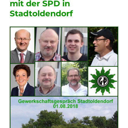
mit der SPD in
FdP
Stadtoldendorf