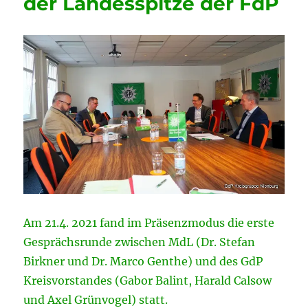
der Landesspitze der FdP
Am 21.4. 2021 fand im Präsenzmodus die erste
Gesprächsrunde zwischen MdL (Dr. Stefan
Birkner und Dr. Marco Genthe) und des GdP
Kreisvorstandes (Gabor Balint, Harald Calsow
und Axel Grünvogel) statt.