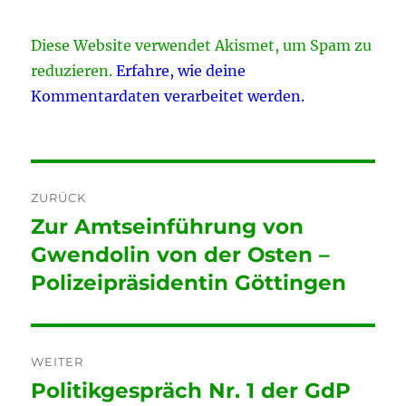
Diese Website verwendet Akismet, um Spam zu
reduzieren.
Erfahre, wie deine
Kommentardaten verarbeitet werden.
Beitragsnavigation
ZURÜCK
Zur Amtseinführung von
Vorheriger
Beitrag:
Gwendolin von der Osten –
Polizeipräsidentin Göttingen
WEITER
Politikgespräch Nr. 1 der GdP
Nächster