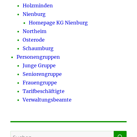
Holzminden
Nienburg
Homepage KG Nienburg
Northeim
Osterode
Schaumburg
Personengruppen
Junge Gruppe
Seniorengruppe
Frauengruppe
Tarifbeschäftigte
Verwaltungsbeamte
SU
Suchen