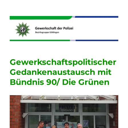
Informationen der GdP
Bezirksgruppe Göttingen
Gewerkschaftspolitischer
Gedankenaustausch mit
Bündnis 90/ Die Grünen