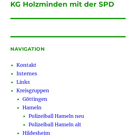
Beitrag:
KG Holzminden mit der SPD
NAVIGATION
Kontakt
Internes
Links
Kreisgruppen
Göttingen
Hameln
Polizeiball Hameln neu
Polizeiball Hameln alt
Hildesheim