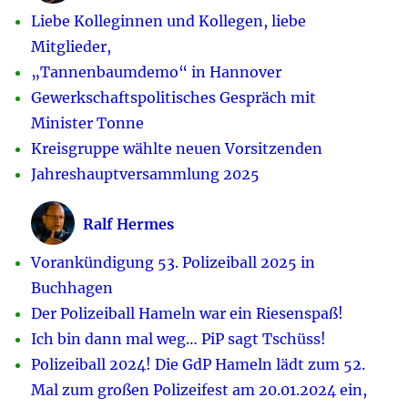
Liebe Kolleginnen und Kollegen, liebe
Mitglieder,
„Tannenbaumdemo“ in Hannover
Gewerkschaftspolitisches Gespräch mit
Minister Tonne
Kreisgruppe wählte neuen Vorsitzenden
Jahreshauptversammlung 2025
Ralf Hermes
Vorankündigung 53. Polizeiball 2025 in
Buchhagen
Der Polizeiball Hameln war ein Riesenspaß!
Ich bin dann mal weg… PiP sagt Tschüss!
Polizeiball 2024! Die GdP Hameln lädt zum 52.
Mal zum großen Polizeifest am 20.01.2024 ein,