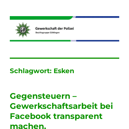
Informationen der GdP
Bezirksgruppe Göttingen
Schlagwort:
Esken
Gegensteuern –
Gewerkschaftsarbeit bei
Facebook transparent
machen.