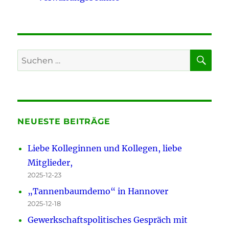
SU
Suchen
nach:
NEUESTE BEITRÄGE
Liebe Kolleginnen und Kollegen, liebe
Mitglieder,
2025-12-23
„Tannenbaumdemo“ in Hannover
2025-12-18
Gewerkschaftspolitisches Gespräch mit