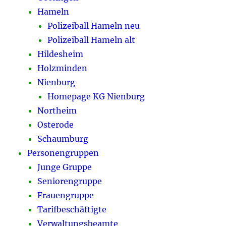
Hameln
Polizeiball Hameln neu
Polizeiball Hameln alt
Hildesheim
Holzminden
Nienburg
Homepage KG Nienburg
Northeim
Osterode
Schaumburg
Personengruppen
Junge Gruppe
Seniorengruppe
Frauengruppe
Tarifbeschäftigte
Verwaltungsbeamte