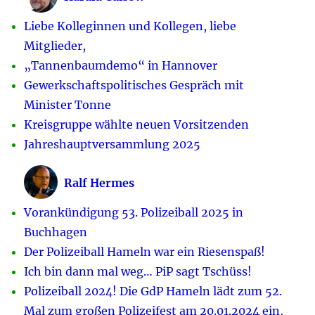
Liebe Kolleginnen und Kollegen, liebe
Mitglieder,
„Tannenbaumdemo“ in Hannover
Gewerkschaftspolitisches Gespräch mit
Minister Tonne
Kreisgruppe wählte neuen Vorsitzenden
Jahreshauptversammlung 2025
Ralf Hermes
Vorankündigung 53. Polizeiball 2025 in
Buchhagen
Der Polizeiball Hameln war ein Riesenspaß!
Ich bin dann mal weg… PiP sagt Tschüss!
Polizeiball 2024! Die GdP Hameln lädt zum 52.
Mal zum großen Polizeifest am 20.01.2024 ein,