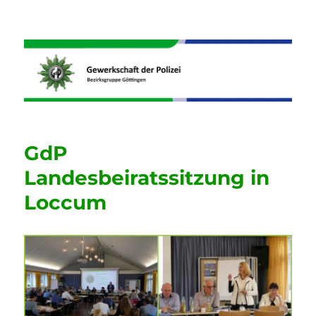
Informationen der GdP
Bezirksgruppe Göttingen
GdP
Landesbeiratssitzung in
Loccum