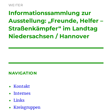
WEITER
Informationssammlung zur
Nächster
Beitrag:
Ausstellung: „Freunde, Helfer –
Straßenkämpfer“ im Landtag
Niedersachsen / Hannover
NAVIGATION
Kontakt
Internes
Links
Kreisgruppen