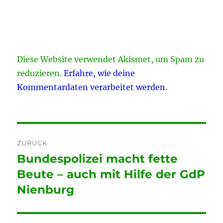
Diese Website verwendet Akismet, um Spam zu
reduzieren.
Erfahre, wie deine
Kommentardaten verarbeitet werden.
Beitragsnavigation
ZURÜCK
Bundespolizei macht fette
Vorheriger
Beitrag:
Beute – auch mit Hilfe der GdP
Nienburg