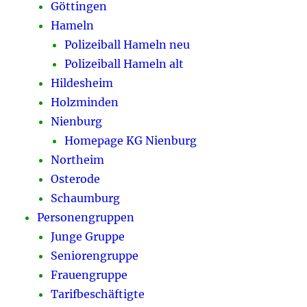
Göttingen
Hameln
Polizeiball Hameln neu
Polizeiball Hameln alt
Hildesheim
Holzminden
Nienburg
Homepage KG Nienburg
Northeim
Osterode
Schaumburg
Personengruppen
Junge Gruppe
Seniorengruppe
Frauengruppe
Tarifbeschäftigte