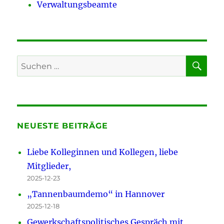
Verwaltungsbeamte
SU
Suchen
nach:
NEUESTE BEITRÄGE
Liebe Kolleginnen und Kollegen, liebe
Mitglieder,
2025-12-23
„Tannenbaumdemo“ in Hannover
2025-12-18
Gewerkschaftspolitisches Gespräch mit