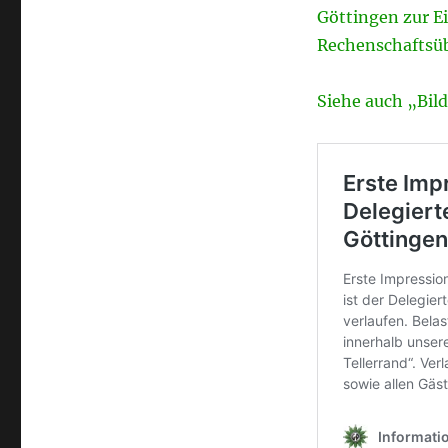
Göttingen zur E
Rechenschaftsüb
Siehe auch „Bil