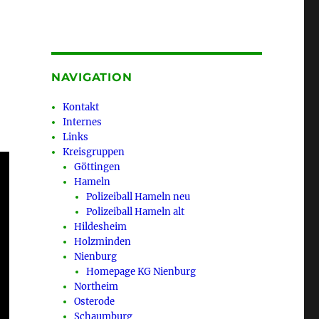
NAVIGATION
Kontakt
Internes
Links
Kreisgruppen
Göttingen
Hameln
Polizeiball Hameln neu
Polizeiball Hameln alt
Hildesheim
Holzminden
Nienburg
Homepage KG Nienburg
Northeim
Osterode
Schaumburg