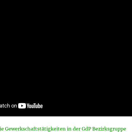
die Gewerkschaftstätigkeiten in der GdP Bezirksgruppe