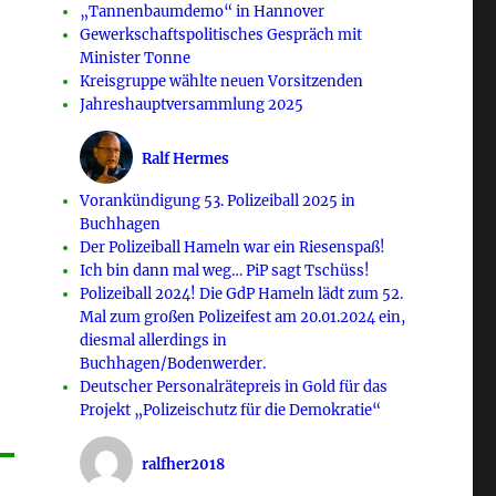
„Tannenbaumdemo“ in Hannover
Gewerkschaftspolitisches Gespräch mit
Minister Tonne
Kreisgruppe wählte neuen Vorsitzenden
Jahreshauptversammlung 2025
Ralf Hermes
Vorankündigung 53. Polizeiball 2025 in
Buchhagen
Der Polizeiball Hameln war ein Riesenspaß!
Ich bin dann mal weg… PiP sagt Tschüss!
Polizeiball 2024! Die GdP Hameln lädt zum 52.
Mal zum großen Polizeifest am 20.01.2024 ein,
diesmal allerdings in
Buchhagen/Bodenwerder.
Deutscher Personalrätepreis in Gold für das
Projekt „Polizeischutz für die Demokratie“
ralfher2018