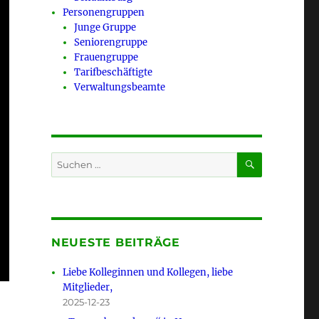
Personengruppen
Junge Gruppe
Seniorengruppe
Frauengruppe
Tarifbeschäftigte
Verwaltungsbeamte
SUCHEN
Suchen
nach:
NEUESTE BEITRÄGE
Liebe Kolleginnen und Kollegen, liebe
Mitglieder,
2025-12-23