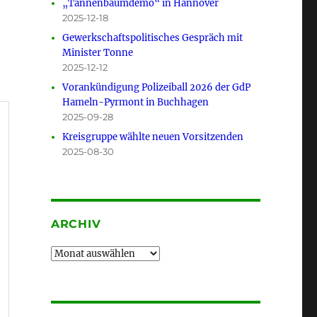
„Tannenbaumdemo“ in Hannover
2025-12-18
Gewerkschaftspolitisches Gespräch mit
Minister Tonne
2025-12-12
Vorankündigung Polizeiball 2026 der GdP
Hameln-Pyrmont in Buchhagen
2025-09-28
Kreisgruppe wählte neuen Vorsitzenden
2025-08-30
ARCHIV
Archiv