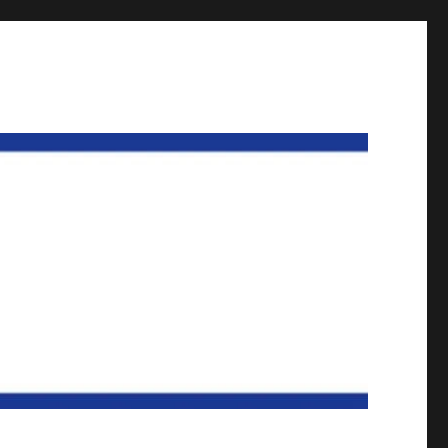
und Göttingen Teil der GdP Niedersachsen