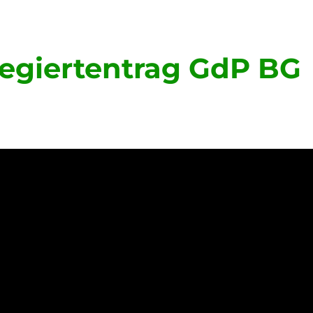
egiertentrag GdP BG