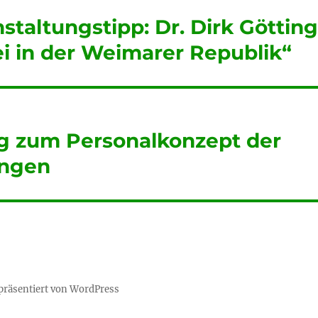
taltungstipp: Dr. Dirk Göttin
ei in der Weimarer Republik“
 zum Personalkonzept der
ingen
 präsentiert von WordPress