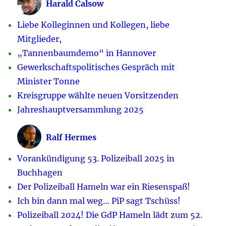
Harald Calsow
Liebe Kolleginnen und Kollegen, liebe
Mitglieder,
„Tannenbaumdemo“ in Hannover
Gewerkschaftspolitisches Gespräch mit
Minister Tonne
Kreisgruppe wählte neuen Vorsitzenden
Jahreshauptversammlung 2025
Ralf Hermes
Vorankündigung 53. Polizeiball 2025 in
Buchhagen
Der Polizeiball Hameln war ein Riesenspaß!
Ich bin dann mal weg… PiP sagt Tschüss!
Polizeiball 2024! Die GdP Hameln lädt zum 52.