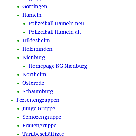
Göttingen
Hameln
Polizeiball Hameln neu
Polizeiball Hameln alt
Hildesheim
Holzminden
Nienburg
Homepage KG Nienburg
Northeim
Osterode
Schaumburg
Personengruppen
Junge Gruppe
Seniorengruppe
Frauengruppe
Tarifbeschäftigte