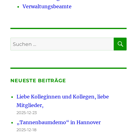
Verwaltungsbeamte
SU
Suchen
nach:
NEUESTE BEITRÄGE
Liebe Kolleginnen und Kollegen, liebe
Mitglieder,
2025-12-23
„Tannenbaumdemo“ in Hannover
2025-12-18