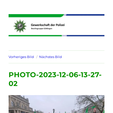
Informationen der GdP
Bezirksgruppe Göttingen
Vorheriges Bild
Nächstes Bild
PHOTO-2023-12-06-13-27-
02