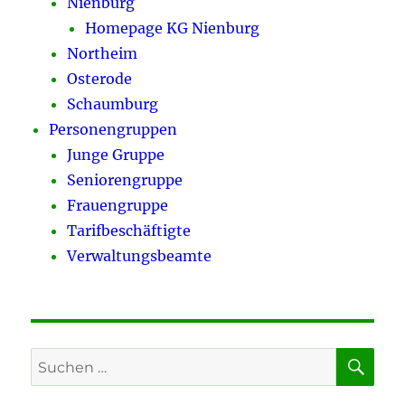
Nienburg
Homepage KG Nienburg
Northeim
Osterode
Schaumburg
Personengruppen
Junge Gruppe
Seniorengruppe
Frauengruppe
Tarifbeschäftigte
Verwaltungsbeamte
SU
Suchen
nach: