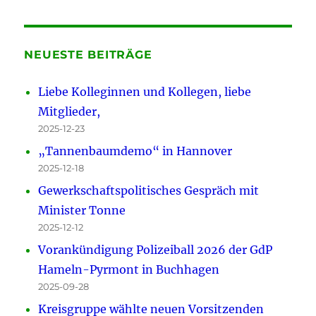
NEUESTE BEITRÄGE
Liebe Kolleginnen und Kollegen, liebe
Mitglieder,
2025-12-23
„Tannenbaumdemo“ in Hannover
2025-12-18
Gewerkschaftspolitisches Gespräch mit
Minister Tonne
2025-12-12
Vorankündigung Polizeiball 2026 der GdP
Hameln-Pyrmont in Buchhagen
2025-09-28
Kreisgruppe wählte neuen Vorsitzenden