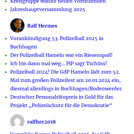
Kreisgruppe wählte neuen Vorsitzenden
Jahreshauptversammlung 2025
Ralf Hermes
Vorankündigung 53. Polizeiball 2025 in
Buchhagen
Der Polizeiball Hameln war ein Riesenspaß!
Ich bin dann mal weg… PiP sagt Tschüss!
Polizeiball 2024! Die GdP Hameln lädt zum 52.
Mal zum großen Polizeifest am 20.01.2024 ein,
diesmal allerdings in Buchhagen/Bodenwerder.
Deutscher Personalrätepreis in Gold für das
Projekt „Polizeischutz für die Demokratie“
ralfher2018