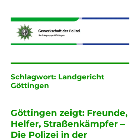
Informationen der GdP
Bezirksgruppe Göttingen
Schlagwort:
Landgericht
Göttingen
Göttingen zeigt: Freunde,
Helfer, Straßenkämpfer –
Die Polizei in der