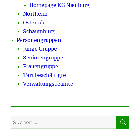
Homepage KG Nienburg
Northeim
Osterode
Schaumburg
Personengruppen
Junge Gruppe
Seniorengruppe
Frauengruppe
Tarifbeschäftigte
Verwaltungsbeamte
SU
Suchen
nach: