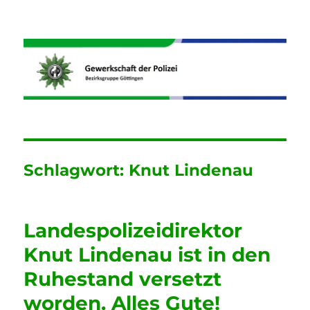
Informationen der GdP
Bezirksgruppe Göttingen
Schlagwort:
Knut Lindenau
Landespolizeidirektor
Knut Lindenau ist in den
Ruhestand versetzt
worden. Alles Gute!