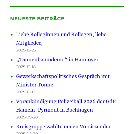
NEUESTE BEITRÄGE
Liebe Kolleginnen und Kollegen, liebe
Mitglieder,
2025-12-23
„Tannenbaumdemo“ in Hannover
2025-12-18
Gewerkschaftspolitisches Gespräch mit
Minister Tonne
2025-12-12
Vorankündigung Polizeiball 2026 der GdP
Hameln-Pyrmont in Buchhagen
2025-09-28
Kreisgruppe wählte neuen Vorsitzenden
2025-08-30