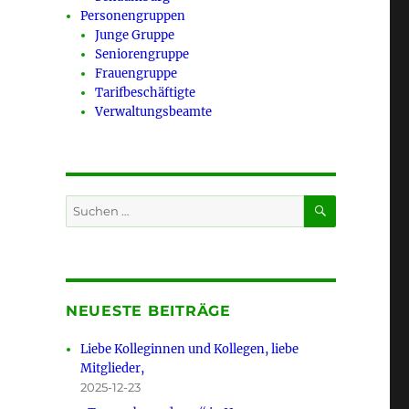
Personengruppen
Junge Gruppe
Seniorengruppe
Frauengruppe
Tarifbeschäftigte
Verwaltungsbeamte
SUCHEN
Suchen
nach:
NEUESTE BEITRÄGE
Liebe Kolleginnen und Kollegen, liebe
Mitglieder,
2025-12-23