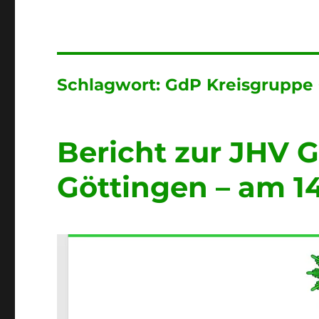
Schlagwort:
GdP Kreisgruppe
Bericht zur JHV 
Göttingen – am 14