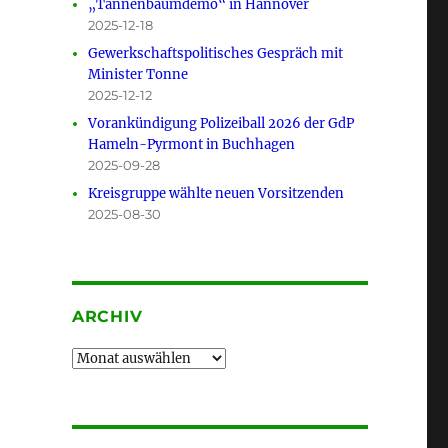
„Tannenbaumdemo“ in Hannover
2025-12-18
Gewerkschaftspolitisches Gespräch mit
Minister Tonne
2025-12-12
Vorankündigung Polizeiball 2026 der GdP
Hameln-Pyrmont in Buchhagen
2025-09-28
Kreisgruppe wählte neuen Vorsitzenden
2025-08-30
ARCHIV
Archiv