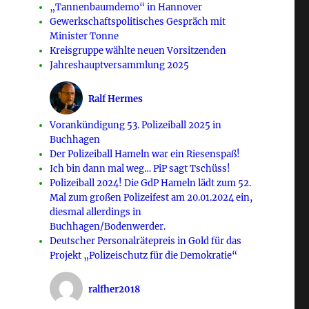
„Tannenbaumdemo“ in Hannover
Gewerkschaftspolitisches Gespräch mit
Minister Tonne
Kreisgruppe wählte neuen Vorsitzenden
Jahreshauptversammlung 2025
Ralf Hermes
Vorankündigung 53. Polizeiball 2025 in
Buchhagen
Der Polizeiball Hameln war ein Riesenspaß!
Ich bin dann mal weg… PiP sagt Tschüss!
Polizeiball 2024! Die GdP Hameln lädt zum 52.
Mal zum großen Polizeifest am 20.01.2024 ein,
diesmal allerdings in
Buchhagen/Bodenwerder.
Deutscher Personalrätepreis in Gold für das
Projekt „Polizeischutz für die Demokratie“
ralfher2018