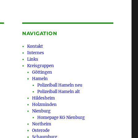
NAVIGATION
Kontakt
Internes
Links
Kreisgruppen
Göttingen
Hameln
Polizeiball Hameln neu
Polizeiball Hameln alt
Hildesheim
Holzminden
Nienburg
Homepage KG Nienburg
Northeim
Osterode
Schaumburg