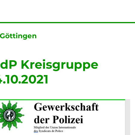
 Göttingen
GdP Kreisgruppe
.10.2021