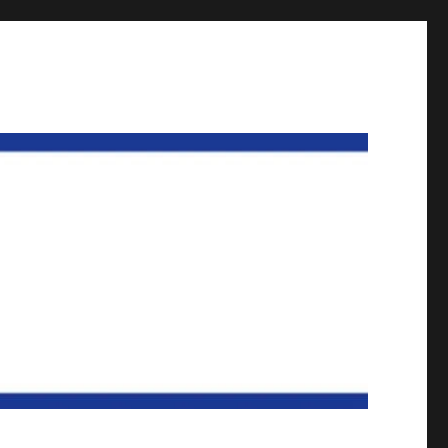
und Göttingen Teil der GdP Niedersachsen