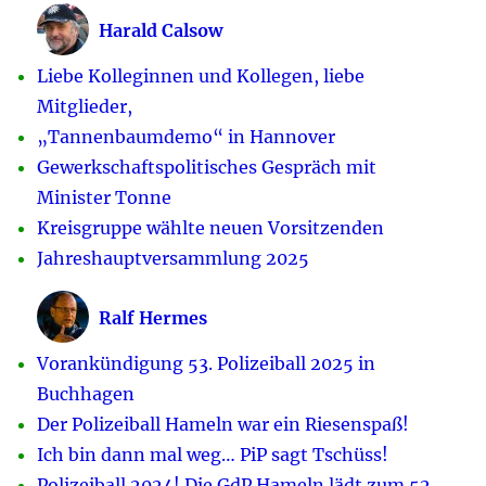
Harald Calsow
Liebe Kolleginnen und Kollegen, liebe
Mitglieder,
„Tannenbaumdemo“ in Hannover
Gewerkschaftspolitisches Gespräch mit
Minister Tonne
Kreisgruppe wählte neuen Vorsitzenden
Jahreshauptversammlung 2025
Ralf Hermes
Vorankündigung 53. Polizeiball 2025 in
Buchhagen
Der Polizeiball Hameln war ein Riesenspaß!
Ich bin dann mal weg… PiP sagt Tschüss!
Polizeiball 2024! Die GdP Hameln lädt zum 52.