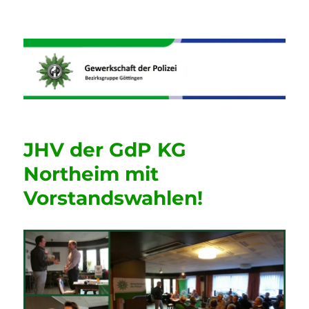
Informationen der GdP
Bezirksgruppe Göttingen
JHV der GdP KG
Northeim mit
Vorstandswahlen!