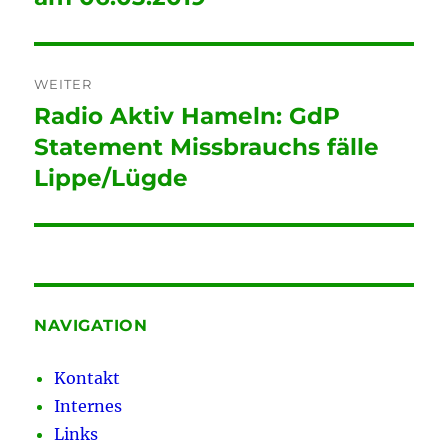
WEITER
Radio Aktiv Hameln: GdP
Nächster
Beitrag:
Statement Missbrauchs fälle
Lippe/Lügde
NAVIGATION
Kontakt
Internes
Links