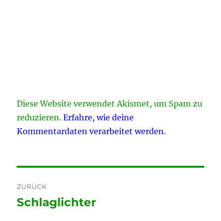
Diese Website verwendet Akismet, um Spam zu
reduzieren.
Erfahre, wie deine
Kommentardaten verarbeitet werden.
Beitragsnavigation
ZURÜCK
Schlaglichter
Vorheriger
Beitrag: