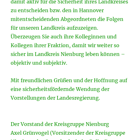
damit aktiv für die Sicherheit ihres Landkreises
zu entscheiden bzw. den in Hannover
mitentscheidenden Abgeordneten die Folgen
für unseren Landkreis aufzuzeigen.
Überzeugen Sie auch ihre Kolleginnen und
Kollegen ihrer Fraktion, damit wir weiter so
sicher im Landkreis Nienburg leben können –
objektiv und subjektiv.
Mit freundlichen Grüßen und der Hoffnung auf
eine sicherheitsfördernde Wendung der
Vorstellungen der Landesregierung.
Der Vorstand der Kreisgruppe Nienburg
Axel Grünvogel (Vorsitzender der Kreisgruppe