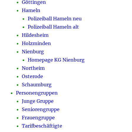
Göttingen
Hameln
Polizeiball Hameln neu
Polizeiball Hameln alt
Hildesheim
Holzminden
Nienburg
Homepage KG Nienburg
Northeim
Osterode
Schaumburg
Personengruppen
Junge Gruppe
Seniorengruppe
Frauengruppe
Tarifbeschäftigte