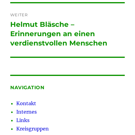
WEITER
Helmut Bläsche –
Nächster
Beitrag:
Erinnerungen an einen
verdienstvollen Menschen
NAVIGATION
Kontakt
Internes
Links
Kreisgruppen