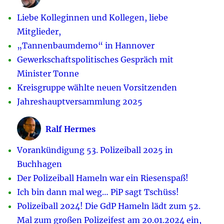
Liebe Kolleginnen und Kollegen, liebe
Mitglieder,
„Tannenbaumdemo“ in Hannover
Gewerkschaftspolitisches Gespräch mit
Minister Tonne
Kreisgruppe wählte neuen Vorsitzenden
Jahreshauptversammlung 2025
Ralf Hermes
Vorankündigung 53. Polizeiball 2025 in
Buchhagen
Der Polizeiball Hameln war ein Riesenspaß!
Ich bin dann mal weg… PiP sagt Tschüss!
Polizeiball 2024! Die GdP Hameln lädt zum 52.
Mal zum großen Polizeifest am 20.01.2024 ein,