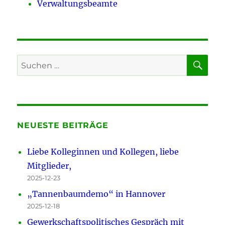
Verwaltungsbeamte
SU
Suchen
nach:
NEUESTE BEITRÄGE
Liebe Kolleginnen und Kollegen, liebe
Mitglieder,
2025-12-23
„Tannenbaumdemo“ in Hannover
2025-12-18
Gewerkschaftspolitisches Gespräch mit