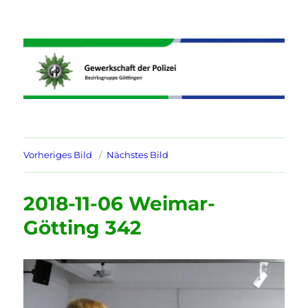
Informationen der GdP
Bezirksgruppe Göttingen
Vorheriges Bild
Nächstes Bild
2018-11-06 Weimar-
Götting 342