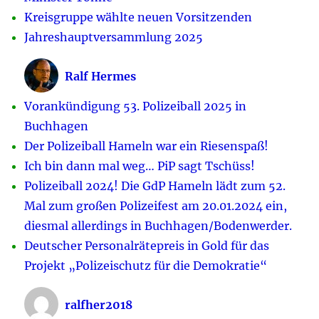
Kreisgruppe wählte neuen Vorsitzenden
Jahreshauptversammlung 2025
Ralf Hermes
Vorankündigung 53. Polizeiball 2025 in
Buchhagen
Der Polizeiball Hameln war ein Riesenspaß!
Ich bin dann mal weg… PiP sagt Tschüss!
Polizeiball 2024! Die GdP Hameln lädt zum 52.
Mal zum großen Polizeifest am 20.01.2024 ein,
diesmal allerdings in Buchhagen/Bodenwerder.
Deutscher Personalrätepreis in Gold für das
Projekt „Polizeischutz für die Demokratie“
ralfher2018