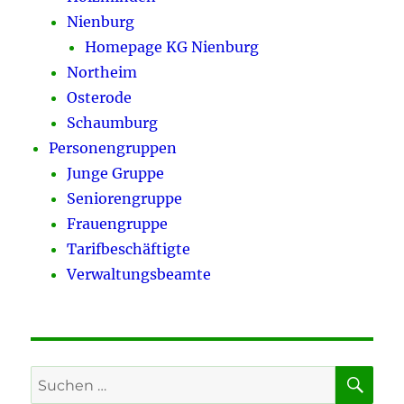
Nienburg
Homepage KG Nienburg
Northeim
Osterode
Schaumburg
Personengruppen
Junge Gruppe
Seniorengruppe
Frauengruppe
Tarifbeschäftigte
Verwaltungsbeamte
SU
Suchen
nach: