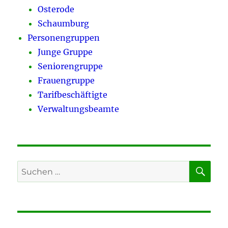
Osterode
Schaumburg
Personengruppen
Junge Gruppe
Seniorengruppe
Frauengruppe
Tarifbeschäftigte
Verwaltungsbeamte
SU
Suchen
nach: