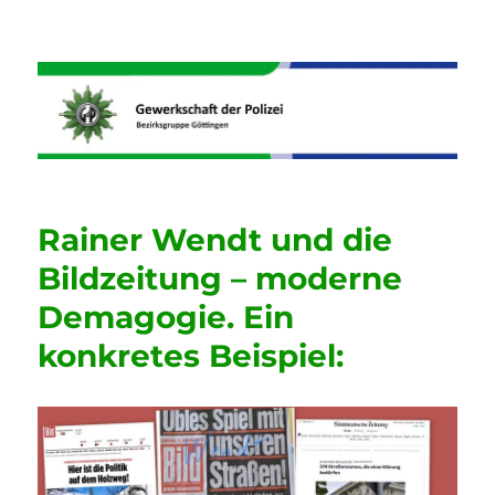
Informationen der GdP
Bezirksgruppe Göttingen
Rainer Wendt und die
Bildzeitung – moderne
Demagogie. Ein
konkretes Beispiel: