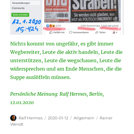
Nichts kommt von ungefähr, es gibt immer
Wegbereiter, Leute die aktiv handeln, Leute die
unterstützen, Leute die wegschauen, Leute die
widersprechen und am Ende Menschen, die die
Suppe auslöffeln müssen.
Persönliche Meinung: Ralf Hermes, Berlin,
12.01.2020
Autor
Veröffentlicht
Kategorien
Schlagwörter
Ralf Hermes
2020-01-12
Allgemein
Rainer
am
Wendt