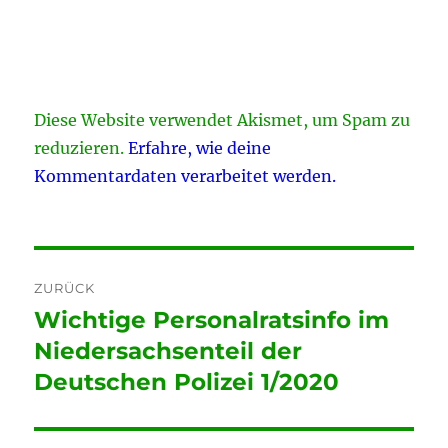
Diese Website verwendet Akismet, um Spam zu
reduzieren.
Erfahre, wie deine
Kommentardaten verarbeitet werden.
Beitragsnavigation
ZURÜCK
Wichtige Personalratsinfo im
Vorheriger
Beitrag:
Niedersachsenteil der
Deutschen Polizei 1/2020