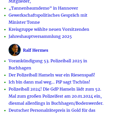
Mitglieder,
„Tannenbaumdemo“ in Hannover
Gewerkschaftspolitisches Gespräch mit
Minister Tonne
Kreisgruppe wählte neuen Vorsitzenden
Jahreshauptversammlung 2025
Ralf Hermes
Vorankündigung 53. Polizeiball 2025 in
Buchhagen
Der Polizeiball Hameln war ein Riesenspaß!
Ich bin dann mal weg… PiP sagt Tschüss!
Polizeiball 2024! Die GdP Hameln lädt zum 52.
Mal zum großen Polizeifest am 20.01.2024 ein,
diesmal allerdings in Buchhagen/Bodenwerder.
Deutscher Personalrätepreis in Gold für das