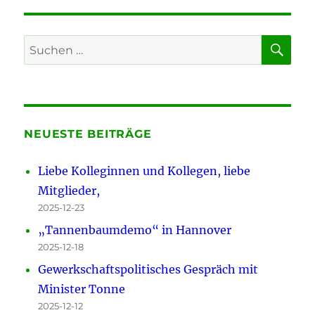
SU
Suchen
nach:
NEUESTE BEITRÄGE
Liebe Kolleginnen und Kollegen, liebe
Mitglieder,
2025-12-23
„Tannenbaumdemo“ in Hannover
2025-12-18
Gewerkschaftspolitisches Gespräch mit
Minister Tonne
2025-12-12