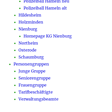
Polizeiball Hameln neu
Polizeiball Hameln alt
Hildesheim
Holzminden
Nienburg
Homepage KG Nienburg
Northeim
Osterode
Schaumburg
Personengruppen
Junge Gruppe
Seniorengruppe
Frauengruppe
Tarifbeschäftigte
Verwaltungsbeamte