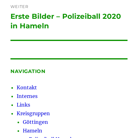
WEITER
Erste Bilder – Polizeiball 2020
Nächster
Beitrag:
in Hameln
NAVIGATION
Kontakt
Internes
Links
Kreisgruppen
Göttingen
Hameln