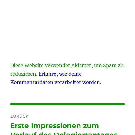
Diese Website verwendet Akismet, um Spam zu
reduzieren.
Erfahre, wie deine
Kommentardaten verarbeitet werden.
Beitragsnavigation
ZURÜCK
Erste Impressionen zum
Vorheriger
Beitrag:
Verlauf des Delegiertentages