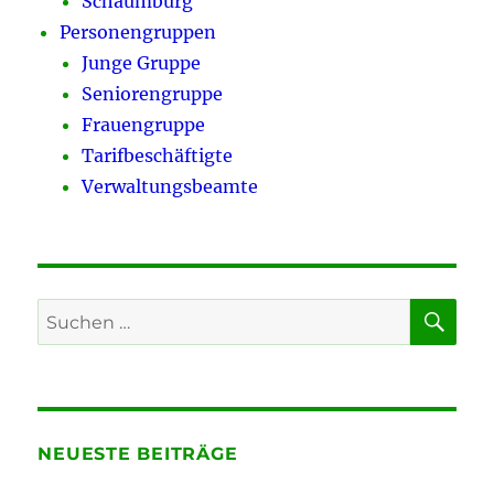
Schaumburg
Personengruppen
Junge Gruppe
Seniorengruppe
Frauengruppe
Tarifbeschäftigte
Verwaltungsbeamte
SU
Suchen
nach:
NEUESTE BEITRÄGE