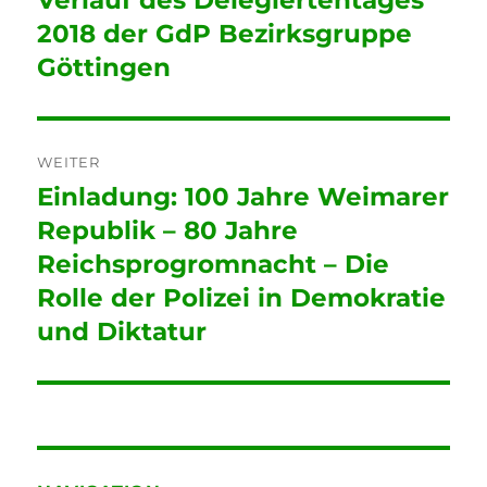
2018 der GdP Bezirksgruppe
Göttingen
WEITER
Einladung: 100 Jahre Weimarer
Nächster
Beitrag:
Republik – 80 Jahre
Reichsprogromnacht – Die
Rolle der Polizei in Demokratie
und Diktatur