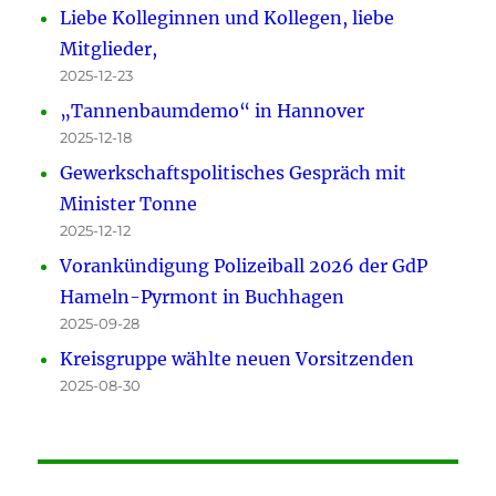
Liebe Kolleginnen und Kollegen, liebe
Mitglieder,
2025-12-23
„Tannenbaumdemo“ in Hannover
2025-12-18
Gewerkschaftspolitisches Gespräch mit
Minister Tonne
2025-12-12
Vorankündigung Polizeiball 2026 der GdP
Hameln-Pyrmont in Buchhagen
2025-09-28
Kreisgruppe wählte neuen Vorsitzenden
2025-08-30