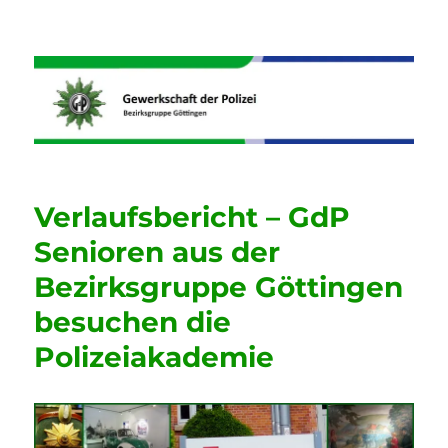
Informationen der GdP
Bezirksgruppe Göttingen
Verlaufsbericht – GdP
Senioren aus der
Bezirksgruppe Göttingen
besuchen die
Polizeiakademie